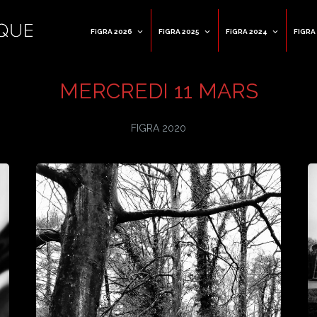
FiGRA 2026
FiGRA 2025
FiGRA 2024
FIGRA
MERCREDI 11 MARS
FIGRA 2020