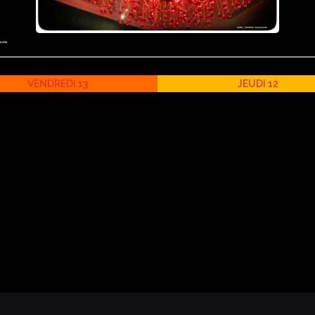
VENDREDI 13
JEUDI 12