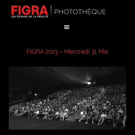
Skip
to
content
FIGRA 2023 – Mercredi 31 Mai