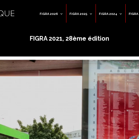
FiGRA 2026
FiGRA 2025
FiGRA 2024
FIGRA
FIGRA 2021, 28ème édition