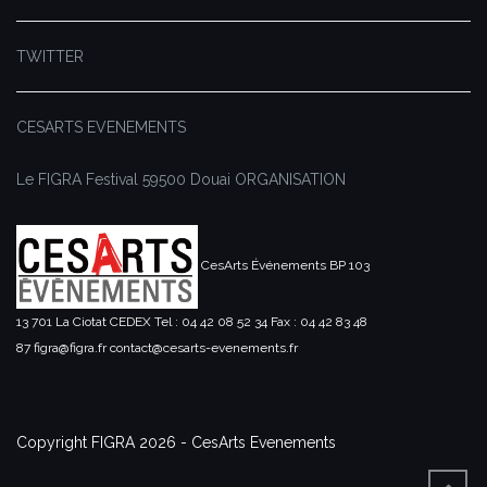
TWITTER
CESARTS EVENEMENTS
Le FIGRA Festival
59500 Douai
ORGANISATION
CesArts Événements
BP 103
13 701 La Ciotat CEDEX
Tel : 04 42 08 52 34
Fax : 04 42 83 48
87
figra@figra.fr
contact@cesarts-evenements.fr
Copyright FIGRA 2026 - CesArts Evenements