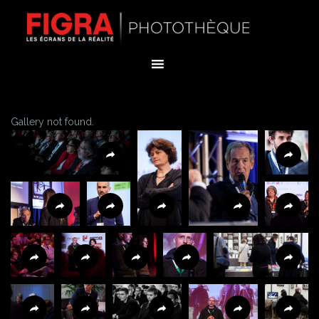
Skip
to
content
Gallery not found.