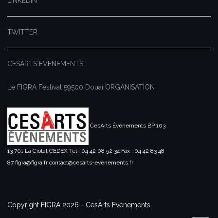
LINKEDIN
TWITTER
CESARTS EVENEMENTS
Le FIGRA Festival
59500 Douai
ORGANISATION
CesArts Événements
BP 103
13 701 La Ciotat CEDEX
Tel : 04 42 08 52 34
Fax : 04 42 83 48
87
figra@figra.fr
contact@cesarts-evenements.fr
Copyright FIGRA 2026 - CesArts Evenements